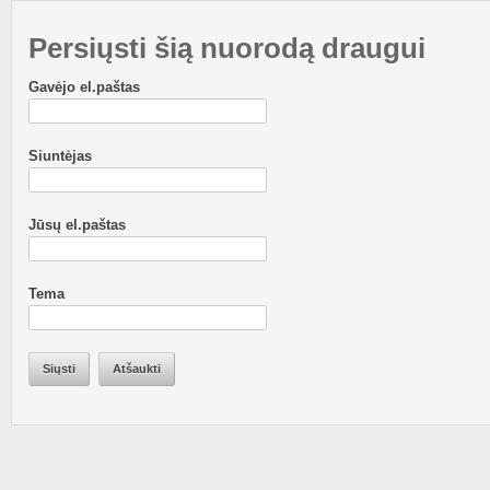
Persiųsti šią nuorodą draugui
Gavėjo el.paštas
Siuntėjas
Jūsų el.paštas
Tema
Siųsti
Atšaukti