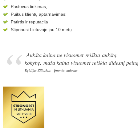
Pastovus tiekimas;
Puikus klientų aptarnavimas;
Patirtis ir reputacija
Stipriausi Lietuvoje jau 10 metų.
Aukšta kaina ne visuomet reiškia aukštą
kokybę, maža kaina visuomet reiškia didesnį pelną
Egidijus Žilinskas - Įmonės vadovas