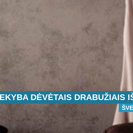
EKYBA DĖVĖTAIS DRABUŽIAIS I
ŠVE