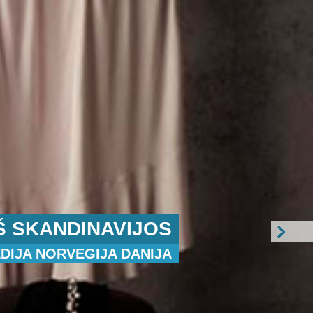
Š SKANDINAVIJOS
DIJA NORVEGIJA DANIJA